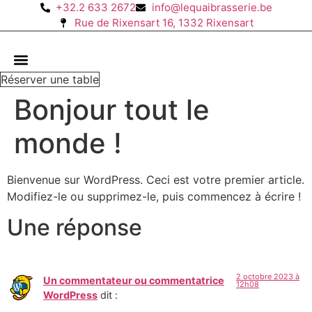
Aller
+32.2 633 2672
info@lequaibrasserie.be
Rue de Rixensart 16, 1332 Rixensart
au
contenu
Réserver une table
Bonjour tout le
monde !
Bienvenue sur WordPress. Ceci est votre premier article.
Modifiez-le ou supprimez-le, puis commencez à écrire !
Une réponse
2 octobre 2023 à
Un commentateur ou commentatrice
12h08
WordPress
dit :