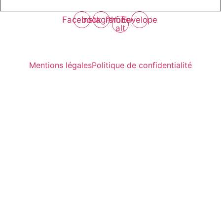
Facebook
Instagram
Phone-
Envelope
alt
Mentions légales
Politique de confidentialité