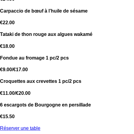
Carpaccio de bœuf à l’huile de sésame
€22.00
Tataki de thon rouge aux algues wakamé
€18.00
Fondue au fromage 1 pc/2 pcs
€9.00/€17.00
Croquettes aux crevettes 1 pc/2 pcs
€11.00/€20.00
6 escargots de Bourgogne en persillade
€15.50
Réserver une table