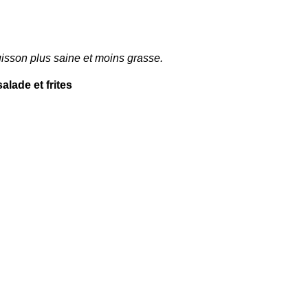
isson plus saine et moins grasse.
alade et frites