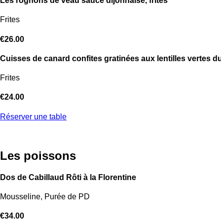
Les rognons de veau sauce dijonnaise, frites
Frites
€26.00
Cuisses de canard confites gratinées aux lentilles verte
Frites
€24.00
Réserver une table
Les poissons
Dos de Cabillaud Rôti à la Florentine
Mousseline, Purée de PD
€34.00